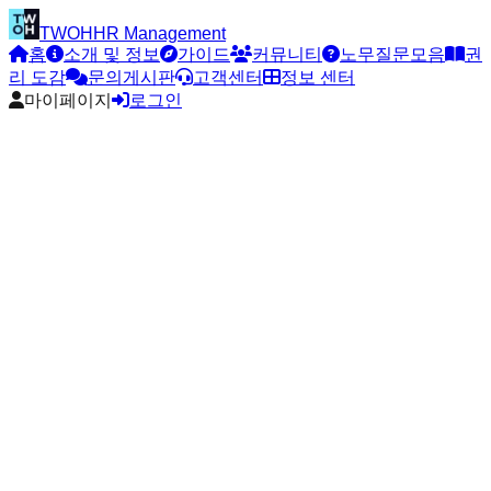
TWOH
HR Management
홈
소개 및 정보
가이드
커뮤니티
노무질문모음
권
리 도감
문의게시판
고객센터
정보 센터
마이페이지
로그인