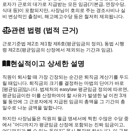
로자가 근로의 대가로 지급받는 모든 임금(기본급, 연장수당,
식대 등)이 포함되지만, 사장님이 호의로 주는 경조사비나 실
비 변상적인 출장비, 해고예고수당 등은 철저히 제외됩니다.
관련 법령 (법적 근거)
근로기준법 제2조 제1항 제6호(평균임금의 정의), 동법 시행
령 제2조(평균임금의 산정에서 제외되는 기간과 임금).
현실적이고 상세한 설명
직원이 퇴사할 때 가장 긴장되는 순간은 퇴직금 계산기를 두드
릴 때입니다. 퇴직금의 크기를 결정하는 마법의 단어가 바로
[평균임금]입니다. 법제처의 easylaw 평균임금 정의에 따르면,
평균임금이란 이를 산정하여야 할 사유가 발생한 날 이전 3개
월 동안에 그 근로자에게 지급된 임금의 총액을 그 기간의 총
일수로 나눈 금액을 말합니다.
하지만 사장님들은 직원의 월급 명세서에 찍힌 수많은 수당 중
에서 "어디까지가 평균임금 산정에 포함되는 진짜 임금이고,
어디까지가 뺄 수 있는 돈인지" 몹시 헷갈려 하십니다. 이 구분