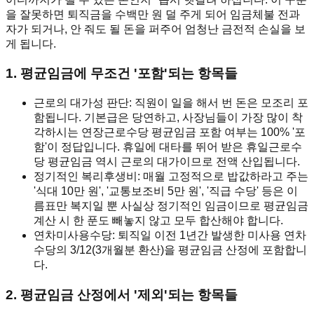
을 잘못하면 퇴직금을 수백만 원 덜 주게 되어 임금체불 전과
자가 되거나, 안 줘도 될 돈을 퍼주어 엄청난 금전적 손실을 보
게 됩니다.
1. 평균임금에 무조건 '포함'되는 항목들
근로의 대가성 판단: 직원이 일을 해서 번 돈은 모조리 포
함됩니다. 기본급은 당연하고, 사장님들이 가장 많이 착
각하시는 연장근로수당 평균임금 포함 여부는 100% '포
함'이 정답입니다. 휴일에 대타를 뛰어 받은 휴일근로수
당 평균임금 역시 근로의 대가이므로 전액 산입됩니다.
정기적인 복리후생비: 매월 고정적으로 밥값하라고 주는
'식대 10만 원', '교통보조비 5만 원', '직급 수당' 등은 이
름표만 복지일 뿐 사실상 정기적인 임금이므로 평균임금
계산 시 한 푼도 빼놓지 않고 모두 합산해야 합니다.
연차미사용수당: 퇴직일 이전 1년간 발생한 미사용 연차
수당의 3/12(3개월분 환산)을 평균임금 산정에 포함합니
다.
2. 평균임금 산정에서 '제외'되는 항목들