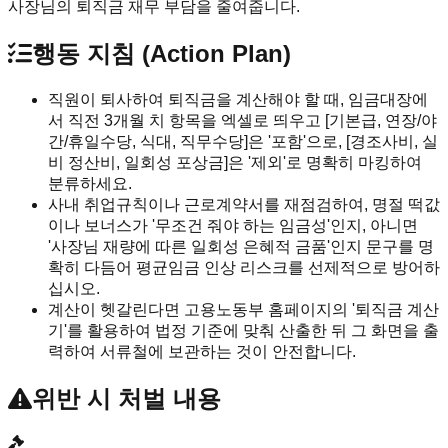
사장님의 퇴직금 재무 부담을 줄여줍니다.
행동 지침 (Action Plan)
직원이 퇴사하여 퇴직금을 계산해야 할 때, 임금대장에
서 직전 3개월 치 항목을 엑셀로 띄우고 [기본급, 연장/야
간/휴일수당, 식대, 직무수당]은 '포함'으로, [경조사비, 실
비 정산비, 일회성 포상금]은 '제외'로 명확히 마킹하여
분류하세요.
사내 취업규칙이나 근로계약서를 재점검하여, 명절 떡값
이나 보너스가 '무조건 줘야 하는 임금성'인지, 아니면
'사장님 재량에 따른 일회성 은혜적 금품'인지 문구를 명
확히 다듬어 평균임금 인상 리스크를 선제적으로 방어하
십시오.
계산이 헷갈린다면 고용노동부 홈페이지의 '퇴직금 계산
기'를 활용하여 법정 기준에 맞춰 산출한 뒤 그 화면을 출
력하여 서류철에 보관하는 것이 안전합니다.
위반 시 처벌 내용