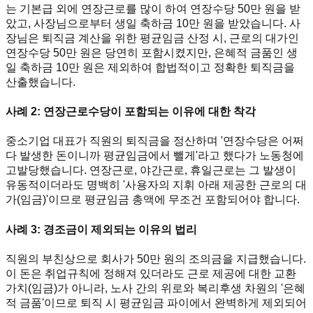
는 기본급 외에 연장근로를 많이 하여 연장수당 50만 원을 받
았고, 사장님으로부터 생일 축하금 10만 원을 받았습니다. 사
장님은 퇴직금 계산을 위한 평균임금 산정 시, 근로의 대가인
연장수당 50만 원은 당연히 포함시켰지만, 은혜적 금품인 생
일 축하금 10만 원은 제외하여 합법적이고 정확한 퇴직금을
산출했습니다.
사례 2: 연장근로수당이 포함되는 이유에 대한 착각
중소기업 대표가 직원의 퇴직금을 정산하며 '연장수당은 어쩌
다 발생한 돈이니까 평균임금에서 뺄게'라고 했다가 노동청에
고발당했습니다. 연장근로, 야간근로, 휴일근로는 그 발생이
유동적이더라도 명백히 '사용자의 지휘 아래 제공한 근로의 대
가(임금)'이므로 평균임금 총액에 무조건 포함되어야 합니다.
사례 3: 경조금이 제외되는 이유의 법리
직원의 부친상으로 회사가 50만 원의 조의금을 지급했습니다.
이 돈은 취업규칙에 정해져 있더라도 근로 제공에 대한 교환
가치(임금)가 아니라, 노사 간의 위로와 복리후생 차원의 '은혜
적 금품'이므로 퇴직 시 평균임금 파이에서 완벽하게 제외되어