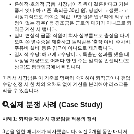
은혜적·호의적 금품: 사장님이 직원이 결혼한다고 기분
좋게 옛다 하고 준 '축의금 30만 원', 명절에 고생했다고
비정기적으로 쥐여준 '떡값 10만 원(취업규칙에 의무 규
정이 없는 경우)' 등 경조금은 근로의 대가가 아니므로 퇴
직금 계산 시 뺍니다.
실비 변상적 금품: 직원이 회사 심부름으로 출장을 다녀
오며 쓴 영수증을 제출하고 돌려받은 '출장 여비, 주차비,
주유비 실비' 등은 임금이 아니므로 제외됩니다.
일시적 수당: 해고예고수당이나, 특출난 성과를 냈을 때
사장님 재량으로 어쩌다 한 번 주는 일회성 인센티브(포
상금)도 평균임금에서 빠집니다.
따라서 사장님은 이 기준을 명확히 숙지하여 퇴직금이나 휴업
수당 산정 시 한 치의 오차도 없이 계산을 분리해야 리스크를
막을 수 있습니다.
실제 분쟁 사례 (Case Study)
사례 1: 퇴직금 계산 시 평균임금 적용의 정석
3년을 일한 매니저가 퇴사했습니다. 직전 3개월 동안 매니저