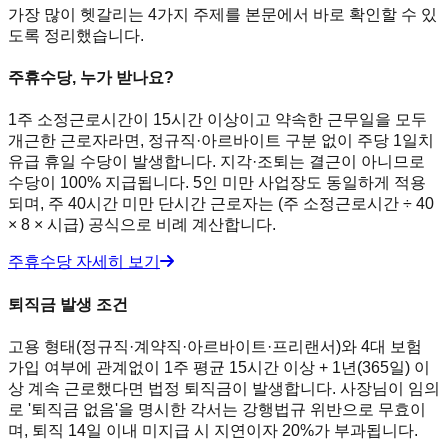
가장 많이 헷갈리는 4가지 주제를 본문에서 바로 확인할 수 있
도록 정리했습니다.
주휴수당, 누가 받나요?
1주 소정근로시간이 15시간 이상이고 약속한 근무일을 모두
개근한 근로자라면, 정규직·아르바이트 구분 없이 주당 1일치
유급 휴일 수당이 발생합니다. 지각·조퇴는 결근이 아니므로
수당이 100% 지급됩니다. 5인 미만 사업장도 동일하게 적용
되며, 주 40시간 미만 단시간 근로자는 (주 소정근로시간 ÷ 40
× 8 × 시급) 공식으로 비례 계산합니다.
주휴수당 자세히 보기
퇴직금 발생 조건
고용 형태(정규직·계약직·아르바이트·프리랜서)와 4대 보험
가입 여부에 관계없이 1주 평균 15시간 이상 + 1년(365일) 이
상 계속 근로했다면 법정 퇴직금이 발생합니다. 사장님이 임의
로 '퇴직금 없음'을 명시한 각서는 강행법규 위반으로 무효이
며, 퇴직 14일 이내 미지급 시 지연이자 20%가 부과됩니다.