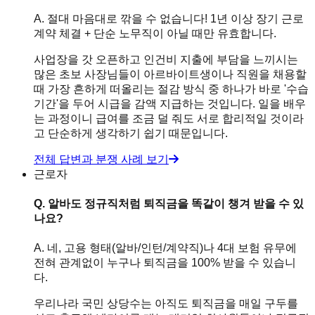
A.
절대 마음대로 깎을 수 없습니다! 1년 이상 장기 근로
계약 체결 + 단순 노무직이 아닐 때만 유효합니다.
사업장을 갓 오픈하고 인건비 지출에 부담을 느끼시는
많은 초보 사장님들이 아르바이트생이나 직원을 채용할
때 가장 흔하게 떠올리는 절감 방식 중 하나가 바로 '수습
기간'을 두어 시급을 감액 지급하는 것입니다. 일을 배우
는 과정이니 급여를 조금 덜 줘도 서로 합리적일 것이라
고 단순하게 생각하기 쉽기 때문입니다.
전체 답변과 분쟁 사례 보기
근로자
Q.
알바도 정규직처럼 퇴직금을 똑같이 챙겨 받을 수 있
나요?
A.
네, 고용 형태(알바/인턴/계약직)나 4대 보험 유무에
전혀 관계없이 누구나 퇴직금을 100% 받을 수 있습니
다.
우리나라 국민 상당수는 아직도 퇴직금을 매일 구두를