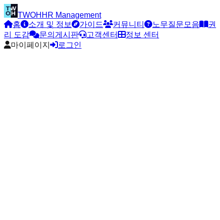
TWOH
HR Management
홈
소개 및 정보
가이드
커뮤니티
노무질문모음
권
리 도감
문의게시판
고객센터
정보 센터
마이페이지
로그인