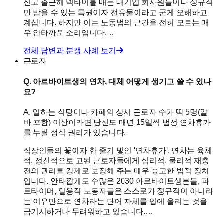
신고 출근해 넥타이를 매는 대기업 회사원들이나 정규직
만 받을 수 있는 특권이자 전유물이라고 굳게 오해하고
계십니다. 하지만 이는 노동법의 근간을 전혀 모르는 매
우 안타까운 소리입니다.…
전체 답변과 분쟁 사례 보기
근로자
Q.
아르바이트생의 연차, 대체 어떻게 생기고 쓸 수 있나
요?
A.
일하는 식당이나 카페의 상시 근로자 수가 딱 5명(알
바 포함) 이상이라면 당신도 매년 15일씩 법정 연차휴가
를 누릴 정식 권리가 있습니다.
직장인들의 꽃이자 한 줄기 빛인 '연차휴가'. 연차는 육체
적, 정신적으로 고된 근로자들에게 심리적, 물리적 재충
전의 권리를 강제로 보장해 주는 매우 숭고한 법적 장치
입니다. 안타깝게도 수많은 2030 아르바이트생분들, 파
트타이머, 일용직 노동자들은 스스로가 정규직이 아니라
는 이유만으로 연차라는 단어 자체를 입에 올리는 것을
금기시하거나 두려워하고 있습니다.…