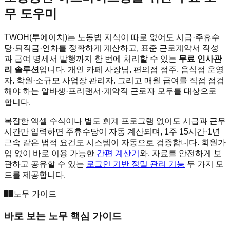
무 도우미
TWOH(투에이치)는 노동법 지식이 따로 없어도 시급·주휴수
당·퇴직금·연차를 정확하게 계산하고, 표준 근로계약서 작성
과 급여 명세서 발행까지 한 번에 처리할 수 있는
무료 인사관
리 솔루션
입니다. 개인 카페 사장님, 편의점 점주, 음식점 운영
자, 학원·소규모 사업장 관리자, 그리고 매월 급여를 직접 점검
해야 하는 알바생·프리랜서·계약직 근로자 모두를 대상으로
합니다.
복잡한 엑셀 수식이나 별도 회계 프로그램 없이도 시급과 근무
시간만 입력하면 주휴수당이 자동 계산되며, 1주 15시간·1년
근속 같은 법적 요건도 시스템이 자동으로 검증합니다. 회원가
입 없이 바로 이용 가능한
간편 계산기
와, 자료를 안전하게 보
관하고 공유할 수 있는
로그인 기반 정밀 관리 기능
두 가지 모
드를 제공합니다.
노무 가이드
바로 보는 노무 핵심 가이드