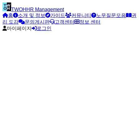
TWOH
HR Management
홈
소개 및 정보
가이드
커뮤니티
노무질문모음
권
리 도감
문의게시판
고객센터
정보 센터
마이페이지
로그인