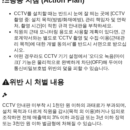
행동 지침 (Action Plan)
CCTV를 설치할 때는 반드시 눈에 잘 띄는 곳에 [CCTV
촬영 중: 설치 목적(방범/화재예방), 관리 책임자 및 연락
처, 촬영 시간]이 적힌 규격 안내판을 부착하세요.
직원의 근태 모니터링 용도로 사용할 계획이 있다면, 근
로계약서와는 별도로 'CCTV 촬영 및 수집·이용(근태관
리 목적)에 대한 개별 동의서'를 반드시 서면으로 받으십
시오.
어떤 경우라도 CCTV 기기 설정에서 '오디오 녹음(마이
크)' 기능은 물리적으로 완벽하게 차단(OFF)해 두어야
통신비밀보호법 위반의 덫을 피할 수 있습니다.
위반 시 처벌 내용
CCTV 안내판 미부착 시 1천만 원 이하의 과태료가 부과되며,
설치 목적과 다르게 직원을 감시(목적 외 이용)하거나 임의로
조작하면 전체 매출액의 3% 이하 과징금 또는 3년 이하 징역
또는 3천만 원 이하 벌금형에 처해질 수 있습니다.