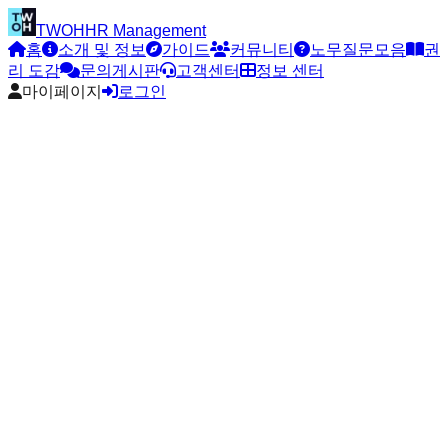
TWOH
HR Management
홈
소개 및 정보
가이드
커뮤니티
노무질문모음
권
리 도감
문의게시판
고객센터
정보 센터
마이페이지
로그인