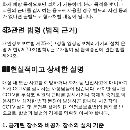
화재 예방 목적으로만 설치가 가능하며, 본래 목적을 벗어나
직원의 근태를 감시하는 용도로 사용할 경우 별도의 사전 동의
가 없다면 불법으로 형사처벌 대상이 됩니다.
관련 법령 (법적 근거)
개인정보보호법 제25조(고정형 영상정보처리기기의 설치·운
영 제한), 제73조(벌칙), 근로자참여 및 협력증진에 관한 법률
제20조.
현실적이고 상세한 설명
매장 내 도난 사고를 예방하거나 화재 등 안전사고에 대비하기
위해 CCTV를 설치하는 사장님들이 많습니다. 하지만 설치된
CCTV를 무심코 직원의 근태를 감시하거나 징계의 증거로 악
용하면서 심각한 법적 분쟁이 발생하곤 합니다. 사업장의
CCTV 설치 및 운영은 철저히 [개인정보보호법]의 통제를 받
으므로, 합법과 불법의 경계를 명확히 아셔야 합니다.
1. 공개된 장소와 비공개 장소의 설치 기준