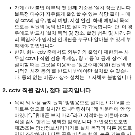
가게 cctv 불법 여부의 첫 번째 기준은 '설치 장소'입니다.
불특정 다수가 자유롭게 출입할 수 있는 식당 홀이나 매
장 cctv의 경우, 범죄 예방, 시설 안전, 화재 예방의 목적
으로는 직원의 동의 없이도 설치가 가능합니다. 단, 이 경
우에도 반드시 '설치 목적 및 장소, 촬영 범위 및 시간, 관
리 책임자'가 명시된 안내판을 누구나 알아볼 수 있게 부
착해야 합법입니다.
반면, 회사 cctv 중에서도 외부인의 출입이 제한되는 사
무실 cctv나 직원 전용 휴게실, 창고 등 '비공개 장소'에
설치할 때는 그곳을 이용하는 '정보주체(직원) 전원의 명
시적인 사전 동의'를 반드시 받아야만 설치할 수 있습니
다. 동의 없는 비공개 장소 설치는 그 자체로 불법입니다.
2. cctv 직원 감시, 절대 금지입니다
목적 외 사용 금지 원칙: 방범용으로 설치된 CCTV를 스
마트폰 앱으로 실시간 모니터링하며 "왜 카운터에 안 앉
아있냐", "휴대폰 보지 마라"라고 지적하는 이른바 cctv
직원 감시 행위는 명백한 범죄입니다. 개인정보보호법
제25조는 영상정보처리기기를 설치 목적과 다른 용도로
임의 조작하거나 다른 곳을 비추는 행위, 녹음 기능을 사