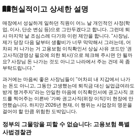
현실적이고 상세한 설명
매장에서 성실하게 일하던 직원이 어느 날 개인적인 사정(학
업, 이사, 단순 변심 등)으로 그만두겠다고 합니다. 그런데 퇴
사 마지막 날 조심스레 다가와 이런 제안을 합니다. "사장님,
제가 당장 다음 달부터 생활비가 너무 막막해서 그러는데, 어
차피 저 나가는 거 고용보험 이직확인서 상실 사유 코드만 '권
고사직(경영상 필요에 의한 퇴사)'으로 체크해 주시면 안 될까
요? 사장님 돈 나가는 것도 아니고 나라에서 주는 건데 꼭 좀
부탁드립니다."
과거에는 마음씨 좋은 사장님들이 "어차피 내 지갑에서 나가
는 돈도 아니고, 그동안 고생했는데 퇴직금 대신 실업급여라도
받게 챙겨주자"라는 안일한 마음에 이직확인서에 권고사직 코
드를 찍어주는 이른바 '가짜 권고사직(위장 이직)'이 현장에 만
연했습니다. 하지만 2026년 현재, 이 행위는 사업장의 명운을
걸어야 할 만큼 위험한 도박입니다.
정부의 그물망을 피할 수 없습니다: 고용보험 특별
사법경찰관