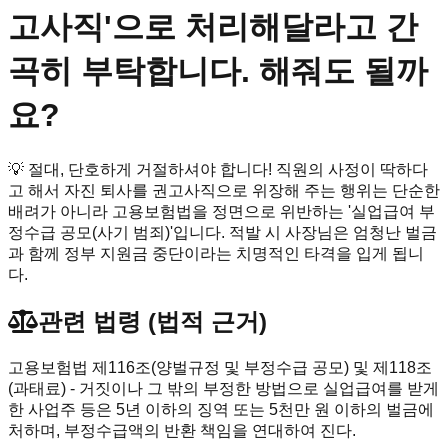
고사직'으로 처리해달라고 간
곡히 부탁합니다. 해줘도 될까
요?
💡
절대, 단호하게 거절하셔야 합니다! 직원의 사정이 딱하다
고 해서 자진 퇴사를 권고사직으로 위장해 주는 행위는 단순한
배려가 아니라 고용보험법을 정면으로 위반하는 '실업급여 부
정수급 공모(사기 범죄)'입니다. 적발 시 사장님은 엄청난 벌금
과 함께 정부 지원금 중단이라는 치명적인 타격을 입게 됩니
다.
관련 법령 (법적 근거)
고용보험법 제116조(양벌규정 및 부정수급 공모) 및 제118조
(과태료) - 거짓이나 그 밖의 부정한 방법으로 실업급여를 받게
한 사업주 등은 5년 이하의 징역 또는 5천만 원 이하의 벌금에
처하며, 부정수급액의 반환 책임을 연대하여 진다.