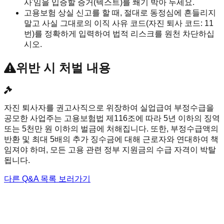
사'임을 입증할 증거(텍스트)를 쐐기 박아 두세요.
고용보험 상실 신고를 할 때, 절대로 동정심에 흔들리지
말고 사실 그대로의 이직 사유 코드(자진 퇴사 코드: 11
번)를 정확하게 입력하여 법적 리스크를 원천 차단하십
시오.
위반 시 처벌 내용
자진 퇴사자를 권고사직으로 위장하여 실업급여 부정수급을
공모한 사업주는 고용보험법 제116조에 따라 5년 이하의 징역
또는 5천만 원 이하의 벌금에 처해집니다. 또한, 부정수급액의
반환 및 최대 5배의 추가 징수금에 대해 근로자와 연대하여 책
임져야 하며, 모든 고용 관련 정부 지원금의 수급 자격이 박탈
됩니다.
다른 Q&A 목록 보러가기