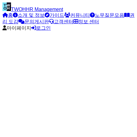
TWOH
HR Management
홈
소개 및 정보
가이드
커뮤니티
노무질문모음
권
리 도감
문의게시판
고객센터
정보 센터
마이페이지
로그인