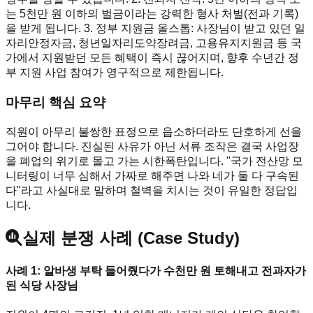
는 5천만 원 이하의 벌금이라는 강력한 형사 처벌(전과 기록)
을 받게 됩니다. 3. 정부 지원금 올스톱: 사장님이 받고 있던 일
자리안정자금, 청년일자리도약장려금, 고용유지지원금 등 국
가에서 지원받던 모든 혜택이 즉시 끊어지며, 향후 수년간 정
부 지원 사업 참여가 영구적으로 제한됩니다.
마무리 핵심 요약
직원이 아무리 불쌍한 표정으로 읍소하더라도 단호하게 선을
그어야 합니다. 진실된 사유가 아닌 서류 조작은 결국 사업장
을 폐업의 위기로 몰고 가는 시한폭탄입니다. "국가 전산망 모
니터링이 너무 심해서 가짜로 해주면 나와 네가 둘 다 구속된
다"라고 사실대로 말하며 철벽을 치시는 것이 유일한 정답입
니다.
실제 분쟁 사례 (Case Study)
사례 1: 알바생 부탁 들어줬다가 수천만 원 토해내고 전과자가
된 식당 사장님