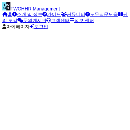
TWOH
HR Management
홈
소개 및 정보
가이드
커뮤니티
노무질문모음
권
리 도감
문의게시판
고객센터
정보 센터
마이페이지
로그인