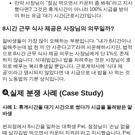
만약 사장님이 "점심 먹으면서 카운터 좀 봐줘"라고 지시
했다면? 그것은 휴게시간이 아니라 100% 시급을 받아
야 하는 유급 '대기 시간(근로시간)'입니다.
8시간 근무 식사 제공은 사장님의 의무일까?
알바생들이 가장 많이 오해하는 부분입니다. "내가 8시간이나
일해주는데 밥 한 끼 안 사준다고?"라며 서운해하시지만, 법적
으로 8시간 근무 식사 제공 의무는 사장님에게 단 1%도 존재
하지 않습니다. 식대(밥값)나 밥을 차려주는 것은 사장님이 호
의로 베푸는 복리후생일 뿐입니다. 근로계약서에 '식대 제
공'이라고 명시되지 않았다면 내 시급으로 내 밥을 사 먹는 것
이 노동법의 기본 상식입니다.
실제 분쟁 사례 (Case Study)
사례 1: 휴게시간을 대기 시간으로 썼다가 시급을 돌려받은 알
바생
편의점에서 8시간을 일하는 대학생 P씨. 점장님이 '손님 없을
때 삼각김밥 먹으면서 카운터 지켜라'라고 지시했습니다. P씨