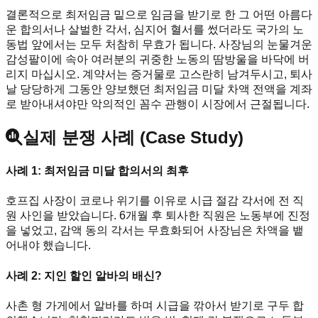
결론적으로 최저임금 밑으로 임금을 받기로 한 그 어떤 아름다
운 합의서나 살벌한 각서, 심지어 혈서를 썼더라도 국가의 노
동법 앞에서는 모두 처참히 무효가 됩니다. 사장님의 눈물겨운
감성팔이에 속아 여러분의 귀중한 노동의 땀방울을 바닥에 버
리지 마십시오. 계약서는 증거물로 고스란히 남겨두시고, 퇴사
날 당당하게 그동안 양보했던 최저임금 미달 차액 전액을 계좌
로 받아내셔야만 악의적인 꼼수 관행이 시장에서 근절됩니다.
실제 분쟁 사례 (Case Study)
사례 1: 최저임금 미달 합의서의 최후
호프집 사장이 코로나 위기를 이유로 시급 절감 각서에 전 직
원 사인을 받았습니다. 6개월 후 퇴사한 직원은 노동부에 진정
을 넣었고, 감액 동의 각서는 무효화되어 사장님은 차액을 뱉
어내야 했습니다.
사례 2: 지인 할인 알바의 배신?
사촌 형 가게에서 알바를 하며 시급을 깎아서 받기로 구두 합