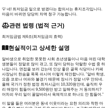
💡
네! 최저임금 밑으로 받겠다는 합의서는 휴지조각입니다.
마음이 바뀌면 당당히 차액 청구 가능합니다.
관련 법령 (법적 근거)
최저임금법 제6조(최저임금의 효력)
현실적이고 상세한 설명
알바생으로 취업한 풋풋한 사회 초년생들이나 마음 여린 대학
생분들이 정말로 많이 겪고, 또 많이 당하는 악랄한 수법 중 하
나입니다. 면접을 보러 갔는데 인상 좋은 골목 식당이나 카페
사장님이 한숨을 푹푹 쉬시며 이렇게 제안합니다. "알바 학생,
요즘 코로나 여파와 불경기 때문에 장사가 정말 너무 안되네.
올해 국가가 정한 법정 최저시급이 10,320원인데, 솔직히 우
리 매장이 힘들어서 9,500원만 받고 일해주는 거 동의하지?
어차피 우리 일이 꿀알바라서 육체적으로 하나도 안 힘들어."
이 말을 들은 여러분은 동네 이웃이라는 묘한 의리와 착한 마