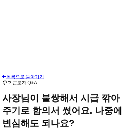
목록으로 돌아가기
🧑‍💻 근로자 Q&A
사장님이 불쌍해서 시급 깎아
주기로 합의서 썼어요. 나중에
변심해도 되나요?