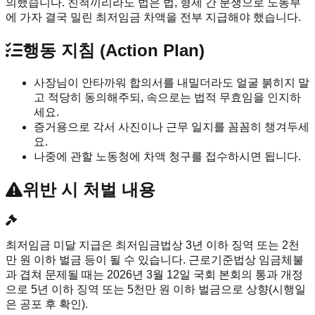
의했습니다. 친척끼리라도 법은 법, 형제 간 분쟁으로 노동부
에 가자 결국 밀린 최저임금 차액을 전부 지급해야 했습니다.
행동 지침 (Action Plan)
사장님이 안타까워 합의서를 내밀더라도 얼굴 붉히지 말
고 적당히 동의해주되, 속으로는 법적 무효임을 인지하
세요.
증거용으로 각서 사진이나 근무 일지를 꼼꼼히 챙겨두세
요.
나중에 관할 노동청에 차액 청구를 접수하시면 됩니다.
위반 시 처벌 내용
최저임금 미달 지급은 최저임금법상 3년 이하 징역 또는 2천
만 원 이하 벌금 등이 될 수 있습니다. 근로기준법상 임금체불
과 겹쳐 문제될 때는 2026년 3월 12일 국회 본회의 통과 개정
으로 5년 이하 징역 또는 5천만 원 이하 벌금으로 상향(시행일
은 공포 후 확인).