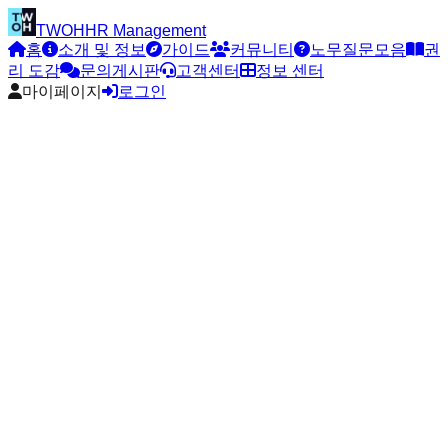
TWOH
HR Management
홈
소개 및 정보
가이드
커뮤니티
노무질문모음
권
리 도감
문의게시판
고객센터
정보 센터
마이페이지
로그인