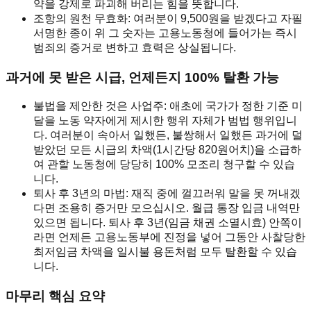
약을 강제로 파괴해 버리는 힘을 뜻합니다.
조항의 원천 무효화: 여러분이 9,500원을 받겠다고 자필
서명한 종이 위 그 숫자는 고용노동청에 들어가는 즉시
범죄의 증거로 변하고 효력은 상실됩니다.
과거에 못 받은 시급, 언제든지 100% 탈환 가능
불법을 제안한 것은 사업주: 애초에 국가가 정한 기준 미
달을 노동 약자에게 제시한 행위 자체가 범법 행위입니
다. 여러분이 속아서 일했든, 불쌍해서 일했든 과거에 덜
받았던 모든 시급의 차액(1시간당 820원어치)을 소급하
여 관할 노동청에 당당히 100% 모조리 청구할 수 있습
니다.
퇴사 후 3년의 마법: 재직 중에 껄끄러워 말을 못 꺼내겠
다면 조용히 증거만 모으십시오. 월급 통장 입금 내역만
있으면 됩니다. 퇴사 후 3년(임금 채권 소멸시효) 안쪽이
라면 언제든 고용노동부에 진정을 넣어 그동안 사찰당한
최저임금 차액을 일시불 용돈처럼 모두 탈환할 수 있습
니다.
마무리 핵심 요약