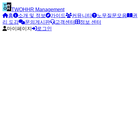
TWOH
HR Management
홈
소개 및 정보
가이드
커뮤니티
노무질문모음
권
리 도감
문의게시판
고객센터
정보 센터
마이페이지
로그인