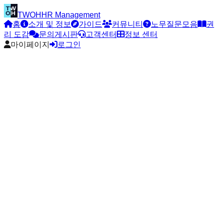
TWOH
HR Management
홈
소개 및 정보
가이드
커뮤니티
노무질문모음
권
리 도감
문의게시판
고객센터
정보 센터
마이페이지
로그인