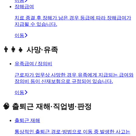
이동
장해급여
치료 종결 후 장해가 남은 경우 등급에 따라 장해급여가
지급될 수 있습니다.
이동
👨‍👩‍👧 사망·유족
유족급여 / 장의비
근로자가 업무상 사망한 경우 유족에게 지급되는 급여와
장의비 등이 산재보험으로 규정되어 있습니다.
이동
🧠 출퇴근 재해·직업병·판정
출퇴근 재해
통상적인 출퇴근 경로·방법으로 이동 중 발생한 사고는